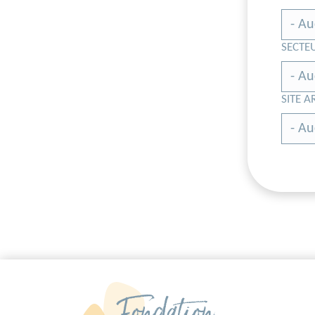
SECTE
SITE A