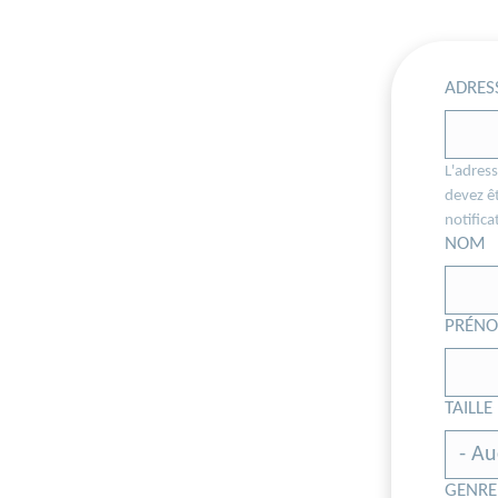
ADRES
L'adress
devez êt
notifica
NOM
PRÉN
TAILLE
GENRE