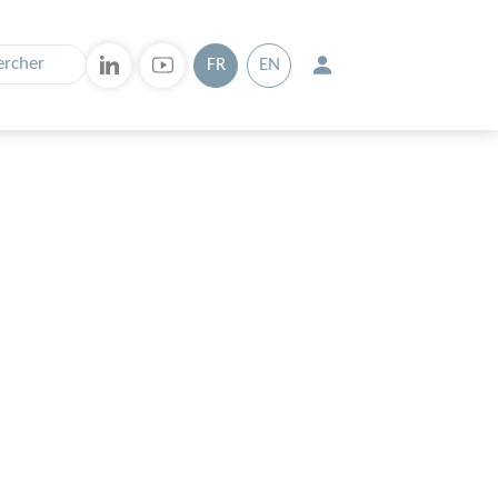
FR
EN