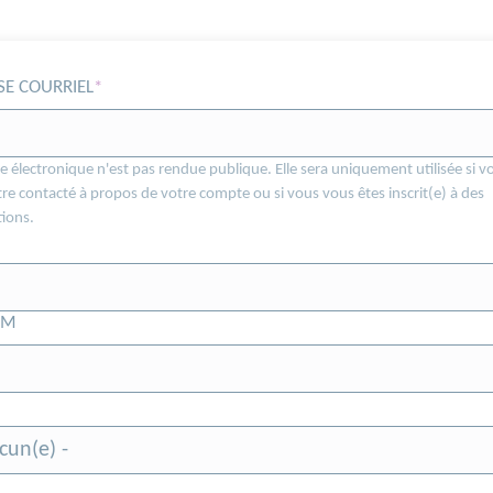
SE COURRIEL
e électronique n'est pas rendue publique. Elle sera uniquement utilisée si v
re contacté à propos de votre compte ou si vous vous êtes inscrit(e) à des
tions.
OM