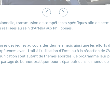
ionnelle, transmission de compétences spécifiques afin de permet
réalisées au sein d'Artelia aux Philippines.
rogrès des jeunes au cours des derniers mois ainsi que les effort
tences ayant trait à l’utilisation d’Excel ou à la rédaction de CV,
mmunication sont autant de thèmes abordés. Ce programme leur p
 au partage de bonnes pratiques pour s’épanouir dans le monde de l