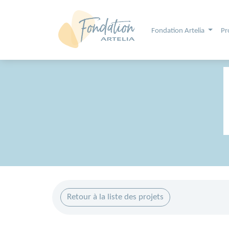
Aller au contenu principal
Panneau de gestion des cookies
Fondation Artelia
Pr
Retour à la liste des projets