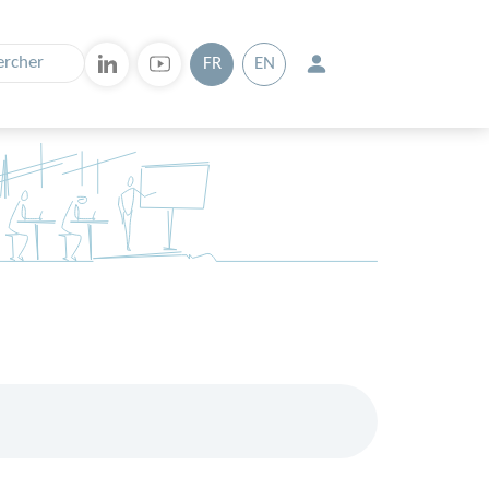
FR
EN