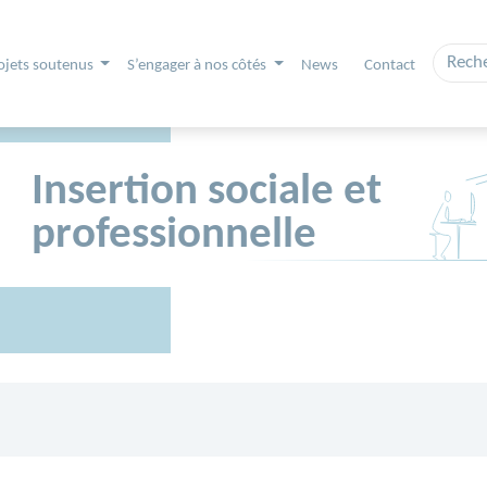
ojets soutenus
S’engager à nos côtés
News
Contact
Insertion sociale et
professionnelle