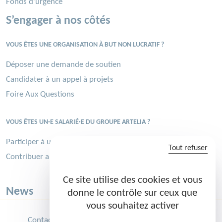
Fonds d'urgence
S’engager à nos côtés
VOUS ÊTES UNE ORGANISATION À BUT NON LUCRATIF ?
Déposer une demande de soutien
Candidater à un appel à projets
Foire Aux Questions
VOUS ÊTES UN·E SALARIÉ·E DU GROUPE ARTELIA ?
Participer à une mission solidaire
Tout refuser
Contribuer au Challenge sportif
Ce site utilise des cookies et vous
News
donne le contrôle sur ceux que
vous souhaitez activer
Contact
Groupe Artelia
Mentions légales