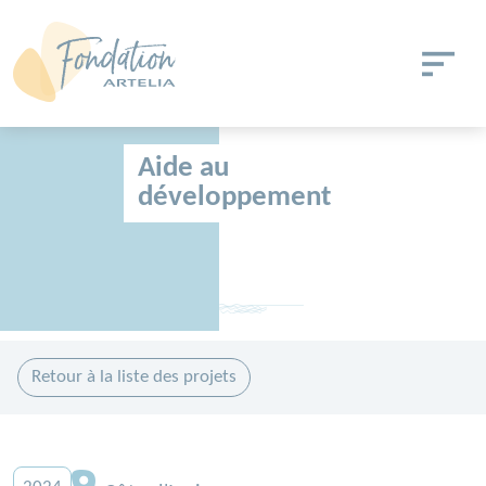
Aller au contenu principal
Panneau de gestion des cookies
Aide au
développement
Retour à la liste des projets