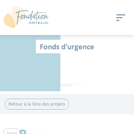
Aller au contenu principal
Panneau de gestion des cookies
Fonds d'urgence
Retour à la liste des projets