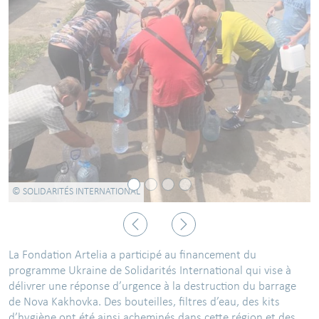
© SOLIDARITÉS INTERNATIONAL
Précédent
Suivant
La Fondation Artelia a participé au financement du
programme Ukraine de Solidarités International qui vise à
délivrer une réponse d’urgence à la destruction du barrage
de Nova Kakhovka. Des bouteilles, filtres d’eau, des kits
d’hygiène ont été ainsi acheminés dans cette région et des