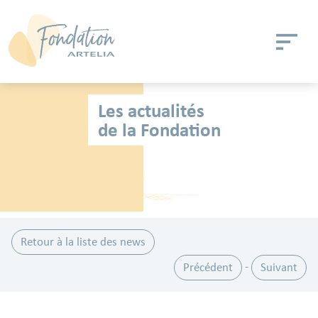
Aller au contenu principal
Panneau de gestion des cookies
Les actualités
de la Fondation
Retour à la liste des news
Précédent
Suivant
-